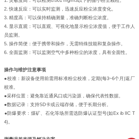
1. 灵敏度高：可以检测0.001 mg/m3以下的微小粉尘颗粒。
2. 快速反应：可以实时监测，迅速反应粉尘浓度变化。
3. 精度高：可以保持精确测量，准确判断粉尘浓度。
4. 显示直观：可以直观、可视化地显示粉尘浓度值，便于工作人
员监测。
5. 操作简便：便于携带和操作，无需特殊技能和复杂操作。
6. 全面监测：可以监测空气中多种粉尘的浓度，具有全面性。
操作与维护注意事项​​
●
​​校准​​：新设备使用前需用标准粉尘校准，定期(每3~6个月)返厂
校准。
●
采样位置​​：避免靠近通风口或污染源，确保代表性数据。
●
数据记录​​：支持SD卡或云端存储，便于长期分析。
●
防爆要求​​：煤矿、石化等场所需选防爆认证型号(如Ex ib IIC T
4)。