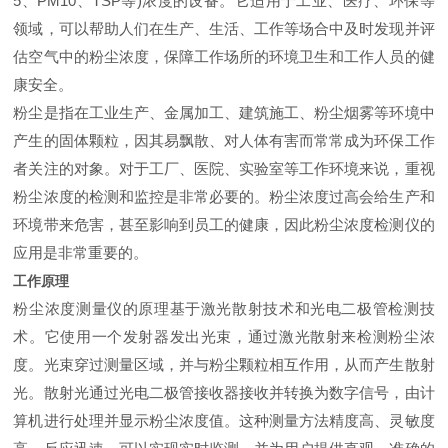
5、PM10、TSP等)浓度的设备。它适用于工业、医疗、环保等
领域，可以帮助人们在生产、生活、工作等场合中及时发现并评
估空气中的粉尘浓度，保障工作场所的环境卫生和工作人员的健
康安全。
粉尘是指在工业生产、金属加工、建筑施工、粉尘烟雾等环境中
产生的固体颗粒，因其易飘散、对人体有害而常常成为环保工作
者关注的对象。对于工厂、医院、实验室等工作环境来说，重视
粉尘浓度的检测和监控是非常必要的。粉尘浓度过高会给生产和
环境带来危害，甚至影响到员工的健康，因此粉尘浓度检测仪的
应用是非常重要的。
工作原理
粉尘浓度测量仪的原理基于激光散射技术和光电二极管检测技
术。它使用一个发射器发出光束，通过激光散射来检测粉尘浓
度。光束穿过测量区域，并与粉尘颗粒相互作用，从而产生散射
光。散射光通过光电二极管接收器接收并转换为数字信号，由计
算机进行处理并显示粉尘浓度值。这种测量方法精度高、灵敏度