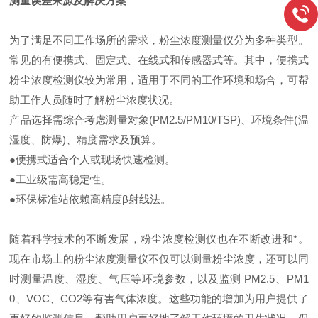
测量误差来源及解决方案
为了满足不同工作场所的需求，粉尘浓度测量仪分为多种类型。
常见的有便携式、固定式、在线式和传感器式等。其中，便携式
粉尘浓度检测仪较为常用，适用于不同的工作环境和场合，可帮
助工作人员随时了解粉尘浓度状况。
产品选择需综合考虑​​测量对象(PM2.5/PM10/TSP)、环境条件(温
湿度、防爆)、精度需求及预算​​。
​​●便携式​​适合个人或现场快速检测。
●
工业级​​需高稳定性。
●
​​环保标准站​​依赖高精度β射线法。
随着科学技术的不断发展，粉尘浓度检测仪也在不断改进和*。
现在市场上的粉尘浓度测量仪不仅可以测量粉尘浓度，还可以同
时测量温度、湿度、气压等环境参数，以及监测 PM2.5、PM1
0、VOC、CO2等有害气体浓度。这些功能的增加为用户提供了