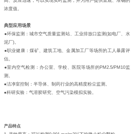
高、反应迅速，可以实现实时监测，并为用户提供直观、准确的
浓度值。
典型应用场景​​
●
环保监测​​：城市空气质量监测站、工业排放口监测(如电厂、水
泥厂)。
●
职业健康​​：煤矿、建筑工地、金属加工厂等场所的工人暴露评
估。
●
室内空气检测​​：办公室、学校、医院等场所的PM2.5/PM10监
测。
●
洁净室控制​​：半导体、制药行业的高精度粉尘监测。
●
​​科研实验​​：气溶胶研究、空气污染模拟实验。
产品特点