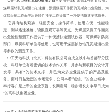
CWY30
型
钻孔瓦斯
Q
值测定仪
主要用于煤矿采掘工作面直接测定
煤煤层钻孔瓦斯涌出初速度，预测煤层工作面的瓦斯突出危险性。为
煤层采掘工作面突出危险性预测工作提供了一种便携快速测试仪器。
它具有结构紧凑，轻便安全，操作简单，使用方便，性能稳
定，测试迅速准确，读数直观可靠等优点。为煤层采掘工作面突
出危险性预测工作提供了一种便携快速测试仪器，可供煤矿防突
部门，煤炭科研单位等使用，也可用于煤层抽放钻孔瓦斯涌出量
等参数的测定工作。
中工天地科技（北京）科技有限公司自成立以来与首都部分院
校、科研单位有着密切的技术协作关系，并参与新项目的设计开
发等，具有*的技术支撑，并已为众多企业提供了的产品及服
“诚信、”的企业精神，
务。面对日益激烈的市场竞争，公司本着
奉行客户是上帝的企业宗旨，长期发展，稳步增长力争早日成为
*的高科技集团企业。
上一篇：
扬尘噪音监测系统的功能介绍