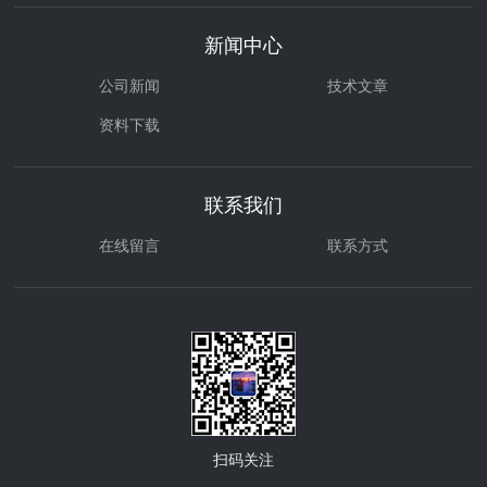
环境治理
气体检测仪
新闻中心
公司新闻
技术文章
资料下载
联系我们
在线留言
联系方式
扫码关注