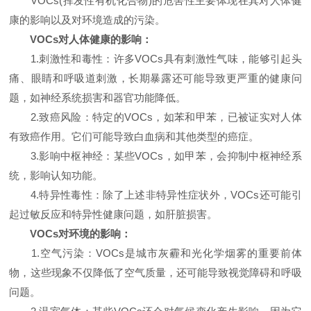
VOCs(挥发性有机化合物)的危害性主要体现在其对人体健
康的影响以及对环境造成的污染。
VOCs对人体健康的影响：
1.刺激性和毒性：许多VOCs具有刺激性气味，能够引起头
痛、眼睛和呼吸道刺激，长期暴露还可能导致更严重的健康问
题，如神经系统损害和器官功能降低。
2.致癌风险：特定的VOCs，如苯和甲苯，已被证实对人体
有致癌作用。它们可能导致白血病和其他类型的癌症。
3.影响中枢神经：某些VOCs，如甲苯，会抑制中枢神经系
统，影响认知功能。
4.特异性毒性：除了上述非特异性症状外，VOCs还可能引
起过敏反应和特异性健康问题，如肝脏损害。
VOCs对环境的影响：
1.空气污染：VOCs是城市灰霾和光化学烟雾的重要前体
物，这些现象不仅降低了空气质量，还可能导致视觉障碍和呼吸
问题。