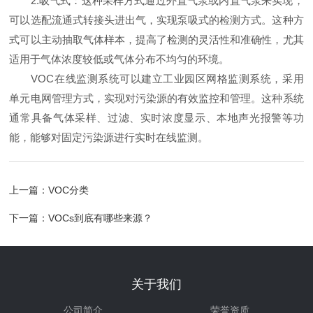
2.吸气式：这种采样方式通过外置气泵或内置气泵来实现，
可以选配流通式转接头进出气，实现泵吸式的检测方式。这种方
式可以主动抽取气体样本，提高了检测的灵活性和准确性，尤其
适用于气体浓度较低或气体分布不均匀的环境。
VOC在线监测系统可以建立工业园区网格监测系统，采用
单元电网管理方式，实现对污染源的有效监控和管理。这种系统
通常具备气体采样、过滤、实时浓度显示、本地声光报警等功
能，能够对固定污染源进行实时在线监测。
上一篇：
VOC分类
下一篇：
VOCs到底有哪些来源？
关于我们
公司简介
荣誉资质