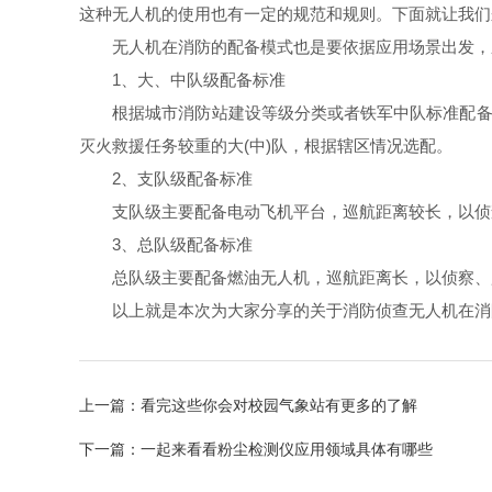
这种无人机的使用也有一定的规范和规则。下面就让我们
无人机在消防的配备模式也是要依据应用场景出发，
1、大、中队级配备标准
根据城市消防站建设等级分类或者铁军中队标准配备，
灭火救援任务较重的大(中)队，根据辖区情况选配。
2、支队级配备标准
支队级主要配备电动飞机平台，巡航距离较长，以侦查
3、总队级配备标准
总队级主要配备燃油无人机，巡航距离长，以侦察、监
以上就是本次为大家分享的关于消防侦查无人机在消防
上一篇：
看完这些你会对校园气象站有更多的了解
下一篇：
一起来看看粉尘检测仪应用领域具体有哪些