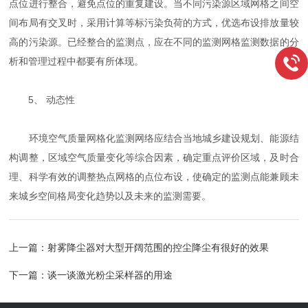
点位进行整合，避免点位的重复建设。当不同污染源区域网格之间空
间布局有交叉时，采用计算等标污染负荷的方式，优选布设排放量较
高的污染源。已经整合的监测点，应在不同的监测网格监测数据的分
析和管理过程中都要有所体现。
5、 动态性
环境空气质量网格化监测网络应结合当地城乡建设规划、能源结
构调整，区域空气质量变化等综合因素，确定重点评价区域，及时合
理、科学有效的调整热点网格的点位布设，使确定的监测点能兼顾未
来城乡空间格局变化趋势以及未来的监测需要。
上一篇：
射雾降尘器对大型开阔范围的控尘降尘有很好的效果
下一篇：
谈一谈激光粉尘采样器的用途