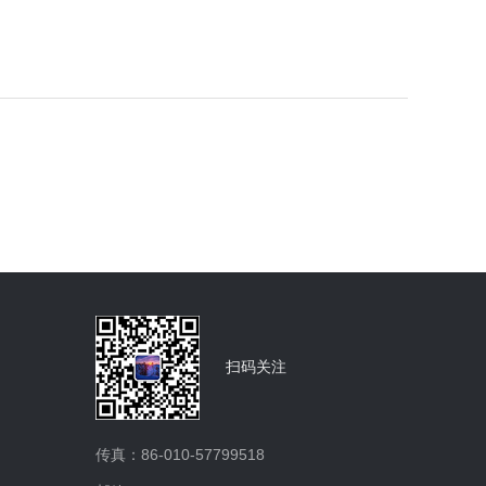
扫码关注
传真：86-010-57799518