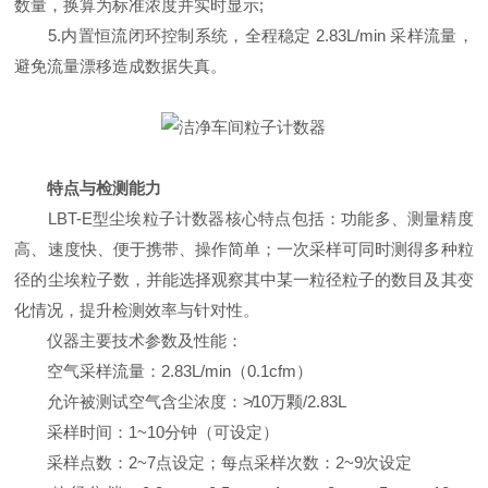
数量，换算为标准浓度并实时显示;
5.内置恒流闭环控制系统，全程稳定 2.83L/min 采样流量，
避免流量漂移造成数据失真。
特点与检测能力
LBT-E型尘埃粒子计数器核心特点包括：功能多、测量精度
高、速度快、便于携带、操作简单；一次采样可同时测得多种粒
径的尘埃粒子数，并能选择观察其中某一粒径粒子的数目及其变
化情况，提升检测效率与针对性。
仪器主要技术参数及性能：
空气采样流量：2.83L/min（0.1cfm）
允许被测试空气含尘浓度：≯10万颗/2.83L
采样时间：1~10分钟（可设定）
采样点数：2~7点设定；每点采样次数：2~9次设定