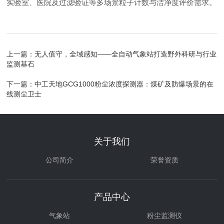
实验室、医院及过滤验证等多场景粒子计数与洁净度评价需求。
上一篇：
无人值守，全域感知——全自动气象站打造野外科研与行业
监测基石
下一篇：
中工天地GCG1000粉尘浓度探测器：煤矿及防爆场景的在
线测尘卫士
关于我们
公司简介
荣誉资质
产品中心
气象站
粉尘监测仪