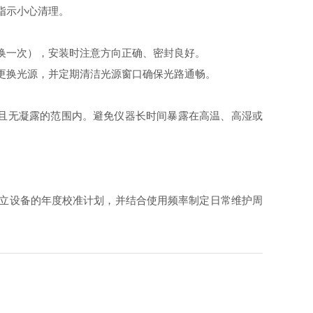
指示小心清理。
换一次），安装时注意方向正确、密封良好。
更换光源，并定期清洁光源窗口确保光路通畅。
H且无凝露的范围内。避免仪器长时间暴露在高温、高湿或
准建立设备的年度校准计划，并结合使用频率制定日常维护周