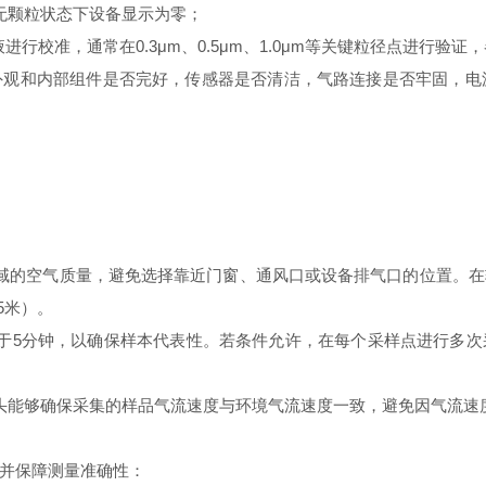
颗粒状态下设备显示为零；
校准，通常在0.3μm、0.5μm、1.0μm等关键粒径点进行验
和内部组件是否完好，传感器是否清洁，气路连接是否牢固，电源
的空气质量，避免选择靠近门窗、通风口或设备排气口的位置。在
5米）。
5分钟，以确保样本代表性。若条件允许，在每个采样点进行多次
能够确保采集的样品气流速度与环境气流速度一致，避免因气流速
并保障测量准确性：