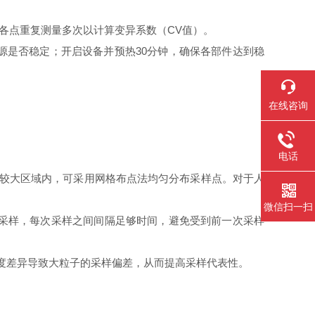
证，各点重复测量多次以计算变异系数（CV值）。
是否稳定；开启设备并预热30分钟，确保各部件达到稳
在线咨询
电话
较大区域内，可采用网格布点法均匀分布采样点。对于人
微信扫一扫
采样，每次采样之间间隔足够时间，避免受到前一次采样
度差异导致大粒子的采样偏差，从而提高采样代表性。