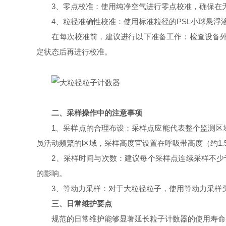
3、零点校准：使用纯净空气进行零点校准，确保在无
4、粒径准确性校准：使用标准粒径的PSL小球悬浮液进行
在每次校准前，建议进行以下准备工作：检查设备外观
定状态后再进行校准。
二、采样操作中的注意事项
1、采样点的合理布设：采样点应能代表整个监测区域
员活动频繁的区域，采样高度宜设置在呼吸带高度（约1.
2、采样时间与次数：建议每个采样点连续采样不少于
的影响。
3、等动力采样：对于大粒径粒子，使用等动力采样头
三、日常维护要点
规范的日常维护能够显著延长粒子计数器的使用寿命