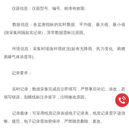
仪器信息：仪器型号、编号、校准有效期。
数据信息：各监测指标的实时数据、平均值、最大值、最小值
(按采集间隔如实记录)，异常数据需标注原因。
环境信息：采集时现场环境状况(如有无降雨、风力变化、易燃
易爆气体浓度等)。
记录要求：
实时记录：数据采集完成后立即填写，严禁事后补记、涂改，若
填写错误，划横线标注并签字，注明修改原因。
记录载体：可采用纸质记录表或电子记录表，纸质记录需字迹清
晰、规范，电子记录需加密保存，严禁随意删除、篡改。