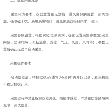
二、数据采集规范
采集环境要求：仪器放置在无遮挡、通风良好的位置，远离热
源、强电磁干扰、易燃易爆物品，避免传感器接触雨水、油污。
采集参数设置：根据实验/监测需求，提前设置采集参数(如采集
间隔、监测指标，包括温度、湿度、气压、风速、风向等)，参数设
置后确认无误再启动采集。
采集操作要求：
启动仪器后，待数据稳定(通常3-5分钟)再开始记录，避免初始
不稳定数据计入。
采集过程中禁止拆卸仪器外壳、插拔传感器，严禁在防爆区域内
充电、调试仪器。