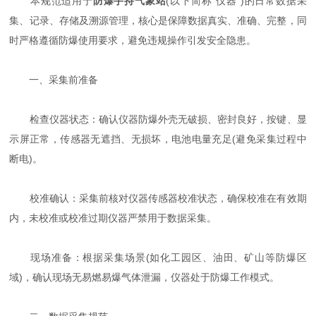
本规范适用于
防爆手持气象站
(以下简称“仪器”)的日常数据采
集、记录、存储及溯源管理，核心是保障数据真实、准确、完整，同
时严格遵循防爆使用要求，避免违规操作引发安全隐患。
一、采集前准备
检查仪器状态：确认仪器防爆外壳无破损、密封良好，按键、显
示屏正常，传感器无遮挡、无损坏，电池电量充足(避免采集过程中
断电)。
校准确认：采集前核对仪器传感器校准状态，确保校准在有效期
内，未校准或校准过期仪器严禁用于数据采集。
现场准备：根据采集场景(如化工园区、油田、矿山等防爆区
域)，确认现场无易燃易爆气体泄漏，仪器处于防爆工作模式。