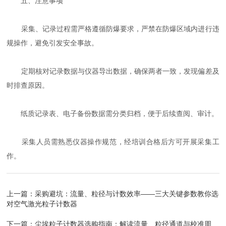
五、注意事项
采集、记录过程需严格遵循防爆要求，严禁在防爆区域内进行违
规操作，避免引发安全事故。
定期核对记录数据与仪器导出数据，确保两者一致，发现偏差及
时排查原因。
纸质记录表、电子备份数据需分类归档，便于后续查阅、审计。
采集人员需熟悉仪器操作规范，经培训合格后方可开展采集工
作。
上一篇：
采购避坑：流量、粒径与计数效率——三大关键参数教你选
对空气激光粒子计数器
下一篇：
尘埃粒子计数器选购指南：解读流量、粒径通道与校准周