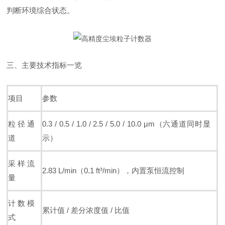
判断环境综合状态。
三、主要技术指标一览
项目
参数
粒径通
0.3 / 0.5 / 1.0 / 2.5 / 5.0 / 10.0 μm（六通道同时显
道
示）
采样流
2.83 L/min（0.1 ft³/min），内置泵恒流控制
量
计数模
累计值 / 差分浓度值 / 比值
式