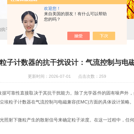
欢迎您！
来自美国的朋友！有什么可以帮助
您的吗？
抗干扰设计：气流控制与电磁兼容(EMC)
粒子计数器的抗干扰设计：气流控制与电磁兼
更新时间：2026-07-01 点击次数：259
数据可靠性直接取决于其抗干扰能力。除了光学器件的固有噪声外，
埃粒子计数器在气流控制与电磁兼容(EMC)方面的具体设计策略。
照射下微粒产生的散射信号来确定粒子浓度。在这一过程中，任何