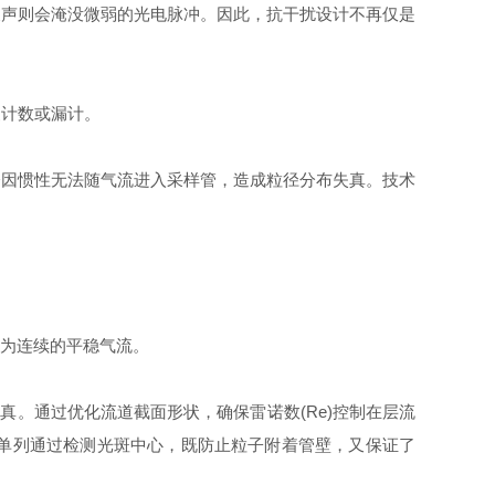
磁噪声则会淹没微弱的光电脉冲。因此，抗干扰设计不再仅是
计数或漏计。
因惯性无法随气流进入采样管，造成粒径分布失真。技术
化为连续的平稳气流。
。通过优化流道截面形状，确保雷诺数(Re)控制在层流
粒子单列通过检测光斑中心，既防止粒子附着管壁，又保证了