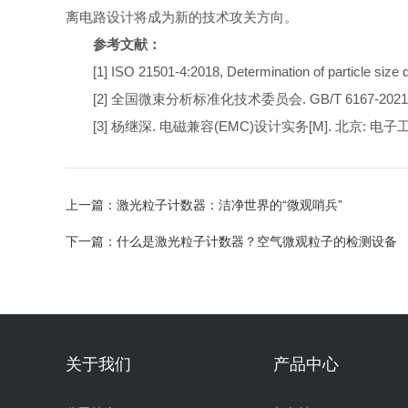
离电路设计将成为新的技术攻关方向。
参考文献：
[1] ISO 21501-4:2018, Determination of particle size distr
[2] 全国微束分析标准化技术委员会. GB/T 6167-202
[3] 杨继深. 电磁兼容(EMC)设计实务[M]. 北京: 电子
上一篇：
激光粒子计数器：洁净世界的“微观哨兵”
下一篇：
什么是激光粒子计数器？空气微观粒子的检测设备
关于我们
产品中心