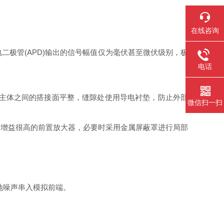
在线咨询
电二极管(APD)输出的信号幅值仅为毫伏甚至微伏级别，极
电话
主体之间的搭接面平整，缝隙处使用导电衬垫，防止外部
微信扫一扫
对于增益很高的前置放大器，必要时采用金属屏蔽罩进行局部
地噪声串入模拟前端。