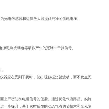
，为光电传感器和运算放大器提供纯净的供电电压。
剔除由于电源毛刺或继电器动作产生的宽脉冲干扰信号。
性。
格的仪器应在受到干扰时，仅出现数据短暂波动，而不发生死
面上严密防御电磁信号的侵袭。通过优化气流路径、实施
的进一步提升，基于实时反馈的动态气流调节技术和全光隔