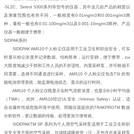
-5L2C、Sintrol S300系列等型号的仪器，其中这几款产品的精度以
及测量范围也有所不同，一般精度有0.01mg/m3和0.001mg/m3两
种，量程一般也有0.01-100mg/m3以及0.001-10mg/m3两种。产品
仪器一般都便于携带：
SIDPAK系列
SIDEPAK AM510个人粉尘仪适用于工业卫生和职业安全，可实
时显示粉尘浓度并记录数据。结构简单，运行安静，便于携带，zui
大限度地减少干扰和工作人员的不舒适性。内置采样泵，并可根据不
同需要，选择不同通道进行采样。 AM510 个人粉尘仪包含TSI 的智
能电池管理系统，能监测电池状态、显示的运行时间。
AM510 个人粉尘仪既显示实时气溶胶浓度，也显示8小时平均值
（TWA）。此外，AM510经过UL安全（Intrinsic Safety）认证，适
合在爆炸性或危险环境中使用。而随仪器提供的TRAKPROTM 数据
分析软件，更让数据的传输、处理更加方便有效。
SIDEPAKTM SP 系列为个人用空气采样泵适用于工业卫生和职
业安全等方面的空气采样。与滤纸或吸收管（注：不包含在本采样泵