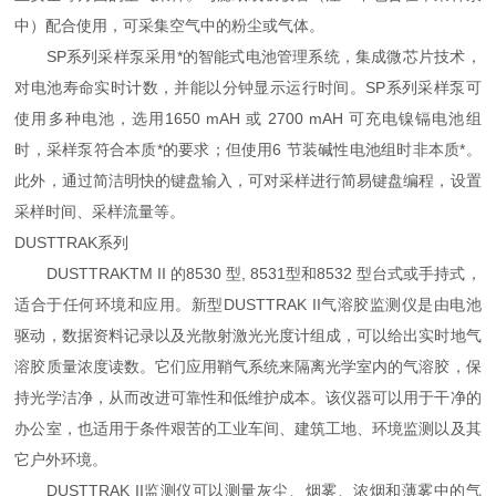
中）配合使用，可采集空气中的粉尘或气体。
SP系列采样泵采用*的智能式电池管理系统，集成微芯片技术，
对电池寿命实时计数，并能以分钟显示运行时间。SP系列采样泵可
使用多种电池，选用1650 mAH 或 2700 mAH 可充电镍镉电池组
时，采样泵符合本质*的要求；但使用6 节装碱性电池组时非本质*。
此外，通过简洁明快的键盘输入，可对采样进行简易键盘编程，设置
采样时间、采样流量等。
DUSTTRAK系列
DUSTTRAKTM II 的8530 型, 8531型和8532 型台式或手持式，
适合于任何环境和应用。新型DUSTTRAK II气溶胶监测仪是由电池
驱动，数据资料记录以及光散射激光光度计组成，可以给出实时地气
溶胶质量浓度读数。它们应用鞘气系统来隔离光学室内的气溶胶，保
持光学洁净，从而改进可靠性和低维护成本。该仪器可以用于干净的
办公室，也适用于条件艰苦的工业车间、建筑工地、环境监测以及其
它户外环境。
DUSTTRAK II监测仪可以测量灰尘、烟雾、浓烟和薄雾中的气