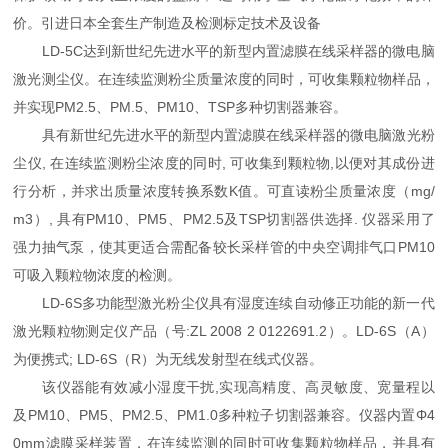
价。引进日本全套生产制造及检测标定技术及设备
LD-5C达到新世纪先进水平的新型内置滤膜在线采样器的微电脑
激光测尘仪。在连续监测粉尘质量浓度的同时，可收集颗粒物样品，
并实现PM2.5、PM.5、PM10、TSP多种切割器兼容。
具有新世纪先进水平的新型内置滤膜在线采样器的微电脑激光粉
尘仪, 在连续监测粉尘浓度的同时, 可收集到颗粒物,以便对其成份进
行分析，并求出质量浓度转换系数K值。可直读粉尘质量浓度（mg/
m3）, 具有PM10、PM5、PM2.5及TSP切割器供选择. 仪器采用了
强力抽气泵，使其更适合需配备较长采样管的中央空调排气口PM10
可吸入颗粒物浓度的检测。
LD-6S多功能型激光粉尘仪具有湿度连续自动修正功能的新一代
激光颗粒物测定仪产品（号:ZL 2008 2 0122691.2）。LD-6S（A）
为便携式; LD-6S（R）为无线发射型在线式仪器。
该仪器能有效减小湿度干扰,实现高精度、高灵敏度、宽量程以
及PM10、PM5、PM2.5、PM1.0多种粒子切割器兼容。仪器内置Φ4
0mm滤膜采样装置，在连续监测的同时可收集颗粒物样品，并具有