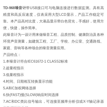
TD-968噪音计
带USB接口可与电脑连接进行数据监测。具有高
精度和高反应速度，仪表采用大型LCD显示，产品工作稳定可
靠。本产品高对比度，大液晶显示带白色背光，手感好，使用方
便，快捷，操作简单。
此噪音计为一设计用来做噪音工程、品质控制、健康防治及各种
环境声音测量，如建筑工程、工厂、学校、办公室、交通路线、
家庭、音响等各种场合的噪音测量应用。
产品特点：
1.本噪音计符合IEC61672-1 CLASS2标准
2.超量程指示
3.低量程指示
4.时间、日期相互转换显示功能
5.A和C加权网络选择
6.快(FAST)慢(SLOW)响应时间选择
7.AC和DC类比信号输出，可连接至频率分析仪或X-Y轴记录器