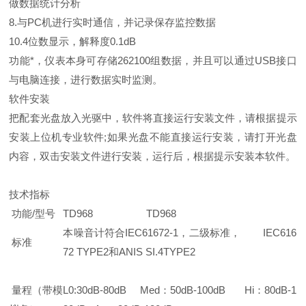
做数据统计分析
8.与PC机进行实时通信，并记录保存监控数据
10.4位数显示，解释度0.1dB
功能*，仪表本身可存储262100组数据，并且可以通过USB接口
与电脑连接，进行数据实时监测。
软件安装
把配套光盘放入光驱中，软件将直接运行安装文件，请根据提示
安装上位机专业软件;如果光盘不能直接运行安装，请打开光盘
内容，双击安装文件进行安装，运行后，根据提示安装本软件。
技术指标
功能/型号
TD968
TD968
本噪音计符合IEC61672-1，二级标准， IEC616
标准
72 TYPE2和ANIS SI.4TYPE2
量程（带模
L0:30dB-80dB Med：50dB-100dB Hi：80dB-1