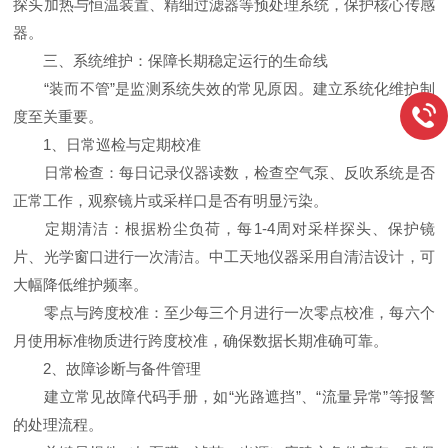
探头加热与恒温装置、精细过滤器等预处理系统，保护核心传感
器。
三、系统维护：保障长期稳定运行的生命线
“装而不管”是监测系统失效的常见原因。建立系统化维护制
度至关重要。
1、日常巡检与定期校准
日常检查：每日记录仪器读数，检查空气泵、反吹系统是否
正常工作，观察镜片或采样口是否有明显污染。
定期清洁：根据粉尘负荷，每1-4周对采样探头、保护镜
片、光学窗口进行一次清洁。中工天地仪器采用自清洁设计，可
大幅降低维护频率。
零点与跨度校准：至少每三个月进行一次零点校准，每六个
月使用标准物质进行跨度校准，确保数据长期准确可靠。
2、故障诊断与备件管理
建立常见故障代码手册，如“光路遮挡”、“流量异常”等报警
的处理流程。