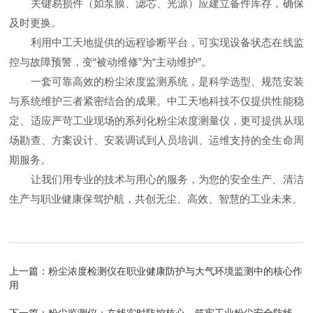
关键易损件（如泵膜、滤芯、光源）应建立备件库存，确保
及时更换。
利用中工天地提供的远程诊断平台，可实现设备状态在线监
控与故障预警，变“被动维修”为“主动维护”。
一套可靠高效的粉尘浓度监测系统，是科学选型、规范安装
与系统维护三者紧密结合的成果。中工天地科技不仅提供性能稳
定、适应严苛工业现场的系列化粉尘浓度测量仪，更可提供从现
场勘查、方案设计、安装调试到人员培训、运维支持的全生命周
期服务。
让我们用专业的技术与用心的服务，为您的安全生产、清洁
生产与职业健康保驾护航，共创无尘、高效、智慧的工业未来。
上一篇：
粉尘浓度检测仪在职业健康防护与大气环境监测中的核心作
用