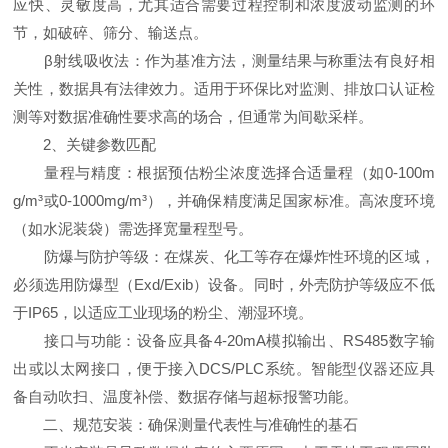
应快、灵敏度高，尤其适合需要过程控制和浓度波动监测的环
节，如破碎、筛分、输送点。
β射线吸收法：作为基准方法，测量结果与称重法有良好相
关性，数据具有法律效力。适用于环保比对监测、排放口认证检
测等对数据准确性要求高的场合，但通常为间歇采样。
2、关键参数匹配
量程与精度：根据预估粉尘浓度选择合适量程（如0-100m
g/m³或0-1000mg/m³），并确保精度满足国家标准。高浓度环境
（如水泥装袋）需选择宽量程型号。
防爆与防护等级：在煤炭、化工等存在爆炸性环境的区域，
必须选用防爆型（Exd/Exib）设备。同时，外壳防护等级应不低
于IP65，以适应工业现场的粉尘、潮湿环境。
接口与功能：设备应具备4-20mA模拟输出、RS485数字输
出或以太网接口，便于接入DCS/PLC系统。智能型仪器还应具
备自动吹扫、温度补偿、数据存储与超标报警功能。
二、规范安装：确保测量代表性与准确性的基石