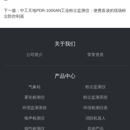
下一篇：
中工天地PDR-1000AN工业粉尘监测仪：便携直读的现场粉
尘防控利器
关于我们
公司简介
荣誉资质
产品中心
气象站
粉尘监测仪
雾化检测仪
粉尘监测系统
环境监测系统
环境检测仪表
噪声检测仪
消防机器人
烟气检测仪
其他产品