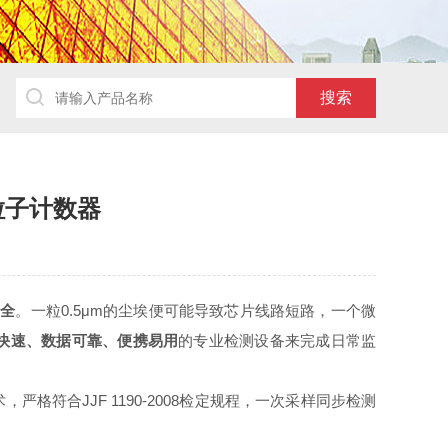
粒子计数器
安全
。一粒0.5μm的尘埃便可能导致芯片线路短路，一个微
快速、数据可靠、便携易用
的专业检测设备来完成日常监
格符合JJF 1190-2008检定规程，一次采样同步检测