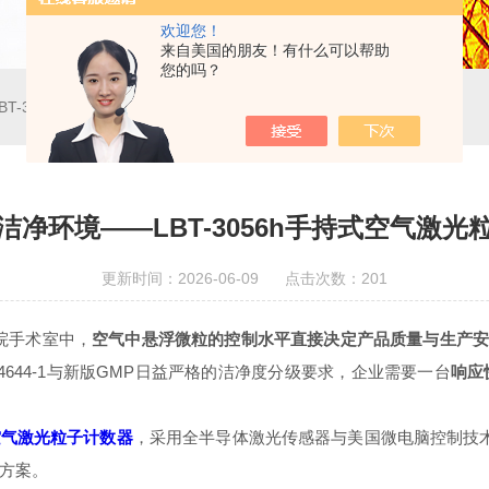
欢迎您！
来自美国的朋友！有什么可以帮助
您的吗？
T-3056h手持式空气激光粒子计数器
洁净环境——LBT-3056h手持式空气激光
更新时间：2026-06-09 点击次数：201
院手术室中，
空气中悬浮微粒的控制水平直接决定产品质量与生产
4644-1与新版GMP日益严格的洁净度分级要求，企业需要一台
响应
空气激光粒子计数器
，采用全半导体激光传感器与美国微电脑控制技术，严
方案。