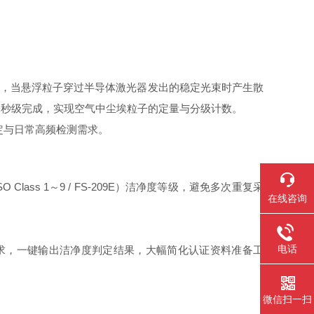
取空气样品，当悬浮粒子穿过半导体激光器发出的稳定光束时产生散
毫秒级完成，实现空气中尘埃粒子的定量与分级计数。
定与日常高频检测需求。
 Class 1～9 / FS-209E）洁净度等级，避免多次重复采
在线咨询
电话
P规范要求，一键输出洁净度判定结果，大幅简化认证资料准备工
微信扫一扫