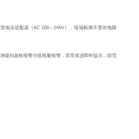
配合宽电压适配器（AC 100～245V），现场检测不受供电限
置洁净级别超标报警与低电量报警，异常状况即时提示，防范