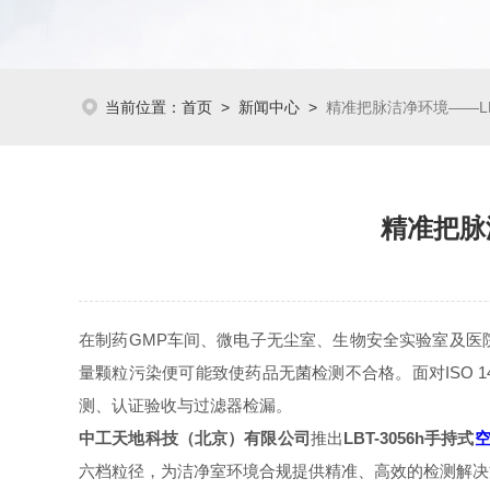
当前位置：
首页
>
新闻中心
>
精准把脉洁净环境——LB
精准把脉
在制药GMP车间、微电子无尘室、生物安全实验室及医
量颗粒污染便可能致使药品无菌检测不合格。面对ISO 1
测、认证验收与过滤器检漏。
中工天地科技（北京）有限公司
推出
LBT-3056h手持式
六档粒径，为洁净室环境合规提供精准、高效的检测解决