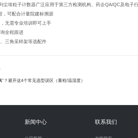
列尘埃粒子计数器广泛应用于第三方检测机构、药企QA/QC及电子
定规程，可配合计量院建标溯源
书，无需专业培训即可上手
咨询全程跟进
机、三角采样架等选配件
兵
”？避开这4个常见选型误区（量程/温湿度）
新闻中心
联系我们