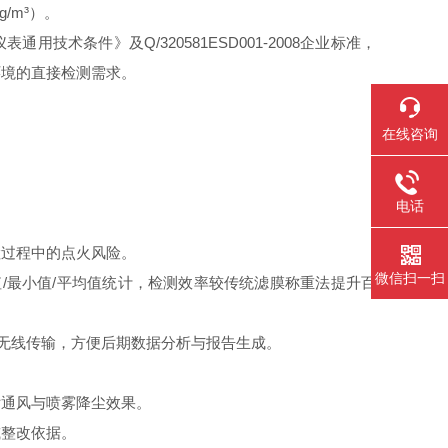
/m³）。
通用技术条件》及Q/320581ESD001-2008企业标准，
体环境的直接检测需求。
在线咨询
电话
过程中的点火风险。
微信扫一扫
/最小值/平均值统计，检测效率较传统滤膜称重法提升百
无线传输，方便后期数据分析与报告生成。
通风与喷雾降尘效果。
整改依据。