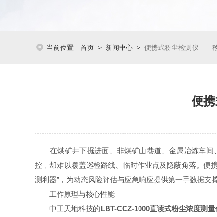
当前位置：
首页
>
新闻中心
>
便携式粉尘检测仪——
便携
在煤矿井下掘进面、非煤矿山巷道、金属冶炼车间、粮
控，却难以覆盖巡检路线、临时作业点及隐蔽角落。便携
测利器”，为动态风险评估与应急响应提供第一手数据支
工作原理与核心性能
中工天地科技的
LBT-CCZ-1000直读式粉尘浓度测量