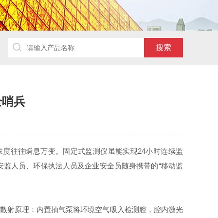
全哨兵
度往往瞬息万变。固定式监测仪虽能实现24小时连续监
安监人员、环保执法人员及企业安全员随身携带的“移动监
散射原理：内置抽气泵将环境空气吸入检测腔，腔内激光