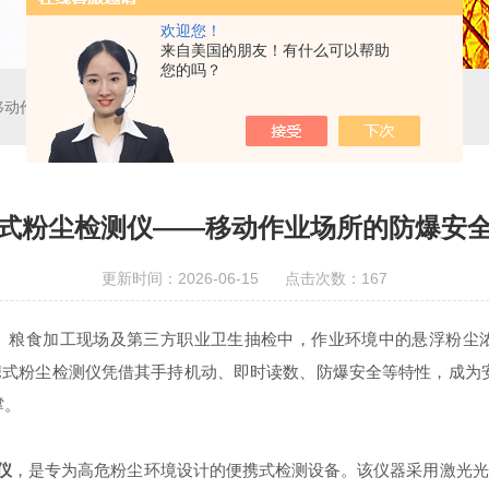
欢迎您！
来自美国的朋友！有什么可以帮助
您的吗？
移动作业场所的防爆安全哨兵
式粉尘检测仪——移动作业场所的防爆安
更新时间：2026-06-15 点击次数：167
食加工现场及第三方职业卫生抽检中，作业环境中的悬浮粉尘浓
式粉尘检测仪凭借其手持机动、即时读数、防爆安全等特性，成为
撑。
仪
，是专为高危粉尘环境设计的便携式检测设备。该仪器采用激光光