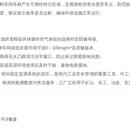
车间等易产生可燃性粉尘区域，定期巡检排查浓度异常点，防范粉
，验证除尘效率是否达标，确保环保设施正常运行。
工场所需根据具体爆炸性气体组别选择对应防爆等级。
车间或低浓度环境可选0～100mg/m³高灵敏版本。
用无水乙醇清洁光学窗口，防止粉尘附着影响光路。
高温高湿环境使用后及时干燥，避免电路腐蚀。
补固定监测系统的盲区，是现代工业安全管理的重要工具。中工
防爆性能、精准的检测数据与售后服务，已广泛应用于矿山、化工、冶金
粒子计数器