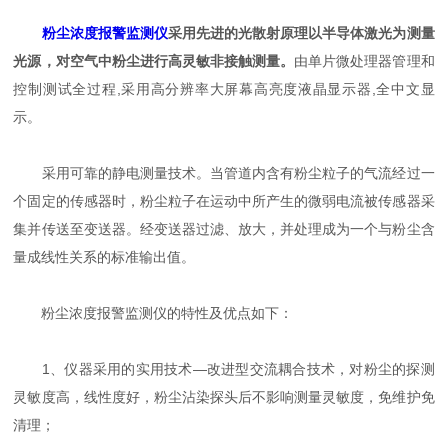
粉尘浓度报警监测仪
采用先进的光散射原理以半导体激光为测量
光源，对空气中粉尘进行高灵敏非接触测量。
由单片微处理器管理和
控制测试全过程,采用高分辨率大屏幕高亮度液晶显示器,全中文显
示。
采用可靠的静电测量技术。当管道内含有粉尘粒子的气流经过一
个固定的传感器时，粉尘粒子在运动中所产生的微弱电流被传感器采
集并传送至变送器。经变送器过滤、放大，并处理成为一个与粉尘含
量成线性关系的标准输出值。
粉尘浓度报警监测仪的特性及优点如下：
1、仪器采用的实用技术—改进型交流耦合技术，对粉尘的探测
灵敏度高，线性度好，粉尘沾染探头后不影响测量灵敏度，免维护免
清理；