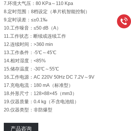
7.环境大气压：80 KPa～110 Kpa
8.定时范围：8档设定（单片机智能控制）
9.定时误差：≤±0.1‰
10.工作噪音：≤50 dB（A）
11.工作状态：断续或连续工作
12.连续时间：>360 min
13.工作条件：-5℃～45℃
14.相对湿度：<85%
15.储存温度：-30℃～55℃
16.工作电源：AC 220V 50Hz DC 7.2V～9V
17.充电电流：180 mA（标准型）
18.外形尺寸：128×88×45（mm3）
19.仪器质量：0.4 kg（不含电池组）
20.仪器类型：非防爆型
产品咨询