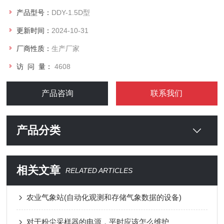
产品型号：
DDY-1.5D型
更新时间：
2024-10-31
厂商性质：
生产厂家
访 问 量：
4608
产品咨询
联系我们
产品分类
相关文章
RELATED ARTICLES
农业气象站(自动化观测和存储气象数据的设备)
对于粉尘采样器的电源，平时应该怎么维护