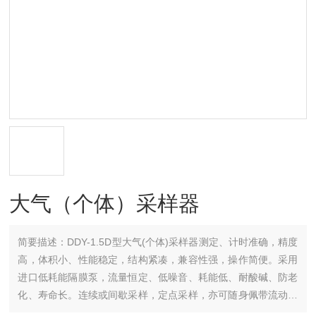
大气（个体）采样器
简要描述：
DDY-1.5D型大气(个体)采样器测定、计时准确，精度
高，体积小、性能稳定，结构紧凑，兼容性强，操作简便。采用
进口低耗能隔膜泵，流量恒定、低噪音、耗能低、耐酸碱、防老
化、寿命长。连续或间歇采样，定点采样，亦可随身佩带流动采
样，也可与有关仪器配套使用。