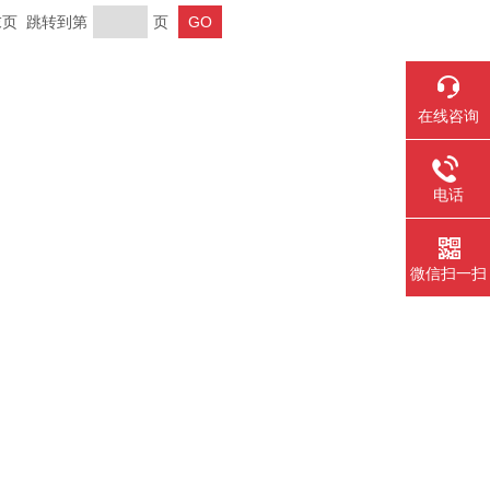
 末页 跳转到第
页
在线咨询
电话
微信扫一扫