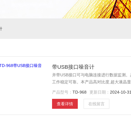
计
带USB接口噪音计
并带USB接口可与电脑连接进行数据监测。
工作稳定可靠。本产品高对比度,超大液晶
$n 此噪音计为一设计用来做噪音工程、
产品型号：
TD-968
更新日期：
2024-10-3
工厂、学校、办公室、交通路线、家庭、音
查看详情
在线留言