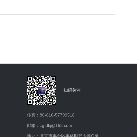
扫码关注
传真：86-010-57799518
邮箱：zgtdkj@163.com
地址：北京市丰台区丰体时代大厦C座