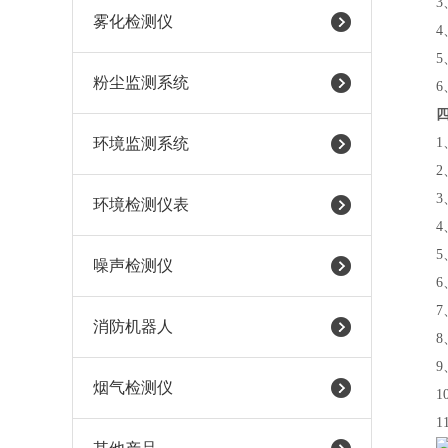
3、
雾化检测仪
4、
5、
粉尘监测系统
6、
环境监测系统
1、可
2、可
3、可
环境检测仪表
4、
5、颗
噪声检测仪
6、湿
7、
消防机器人
8、开
9、
烟气检测仪
10、
11、