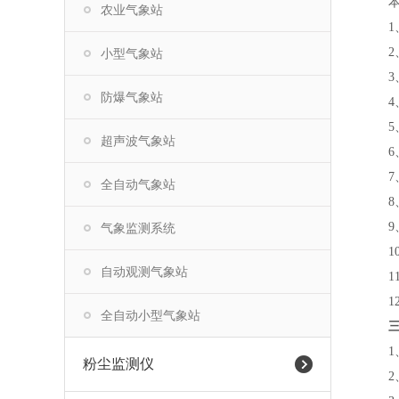
本仪
农业气象站
1、
2、
小型气象站
3、
防爆气象站
4、
5、
超声波气象站
6、
7、
全自动气象站
8、
9、
气象监测系统
10
自动观测气象站
11
12
全自动小型气象站
三
1、
粉尘监测仪
2、