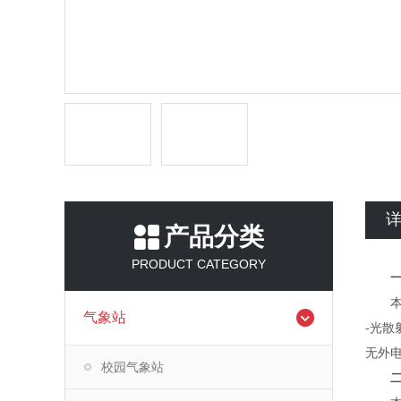
产品分类
PRODUCT CATEGORY
本仪器
气象站
-光散
无外
校园气象站