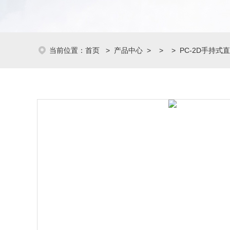
当前位置：
首页
>
产品中心
> > > PC-2D手持