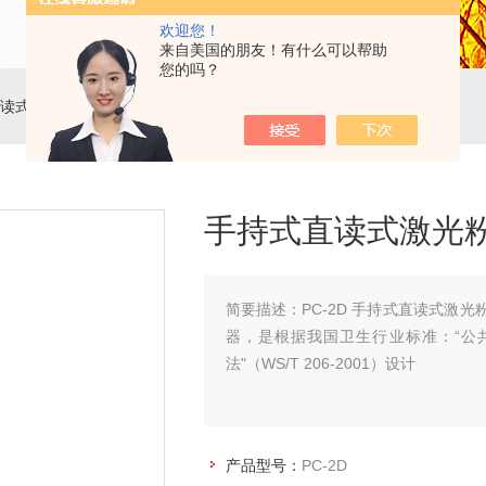
欢迎您！
来自美国的朋友！有什么可以帮助
您的吗？
式直读式激光粉尘检测仪
手持式直读式激光
简要描述：
PC-2D 手持式直读式激光
器，是根据我国卫生行业标准：“公共
法"（WS/T 206-2001）设计
产品型号：
PC-2D