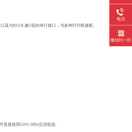
电话
及与RS23C兼容的串行接口；与多种打印机接配。
微信扫一扫
使用220V,50Hz交流电源。