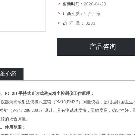
更新时间：
2026-04-23
厂商性质：
生产厂家
访 问 量：
3283
产品咨询
详细介绍
一、PC-2D 手持式直读式激光粉尘检测仪工作原理：
为光散射法便携式直读（PM10,PM2.5）测量仪器，是根据我国卫生
射法”（WS/T 206-2001）设计。具有测试速度快，灵敏度高，稳定
电源的场合测量。
二、使用范围：