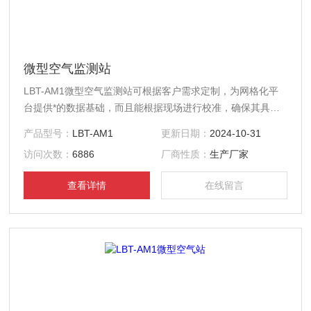
微型空气监测站
LBT-AM1微型空气监测站可根据客户需求定制，为网格化平
台提供*的数据基础，而且能根据现场进行校准，确保其具有
可追溯性。
产品型号：
LBT-AM1
更新日期：
2024-10-31
访问次数：
6886
厂商性质：
生产厂家
查看详情
在线留言