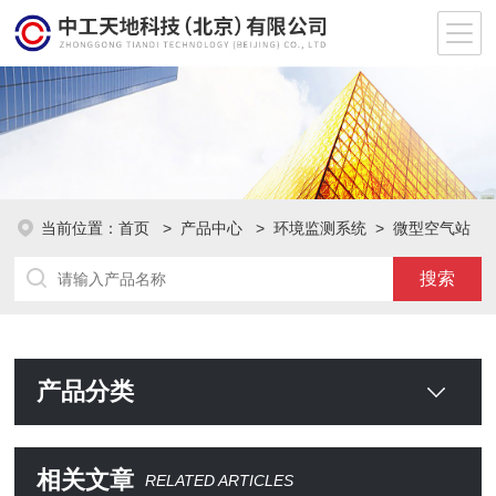
当前位置：
首页
>
产品中心
>
环境监测系统
>
微型空气站
产品分类
相关文章
RELATED ARTICLES