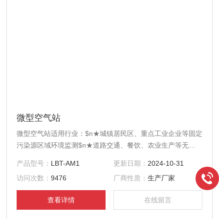
微型空气站
微型空气站适用行业：$n★城镇居民区、重点工业企业等固定
污染源区域环境监测$n★道路交通、餐饮、农业生产等无组织
开放空间环境监测$n★重点污染源边界输送监测$n★城际污
产品型号：
LBT-AM1
更新日期：
2024-10-31
染物输送通道监测$n★建筑楼宇等室内环境监测
访问次数：
9476
厂商性质：
生产厂家
查看详情
在线留言