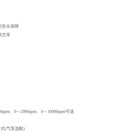
的安全保障
状态等
ppm、0～2000ppm、0～10000ppm可选
式(气泵选配)