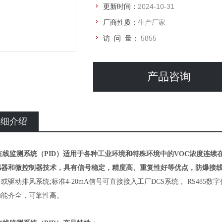
更新时间：
2024-10-31
厂商性质：
生产厂家
访 问 量：
5855
产品咨询
详细介绍
C在线监测系统（PID）适用于各种工业环境和特殊环境中的VOC浓度连
感器和微控制器技术，具有信号稳定，精度高、重复性好等优点，防爆接
或驱动排风系统;标准4-20mA信号可直接接入工厂DCS系统， RS48
功能齐全，可靠性高。