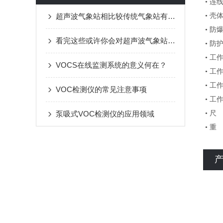
• 连
超声波气象站相比较传统气象站有哪些特点呢
• 壳
• 防爆
看完这些或许你会对超声波气象站有所了解
• 防护
• 工作
VOCS在线监测系统的意义何在？
• 工
• 工
VOC检测仪的常见注意事项
• 工作
泵吸式VOC检测仪的应用领域
• 尺 
• 重