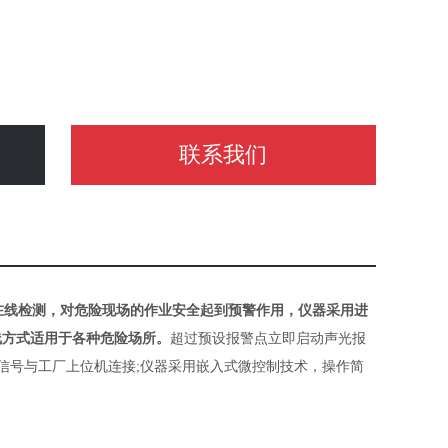
联系我们
续在线检测，对危险现场的作业安全起到预警作用，仪器采用进
线方式适用于各种危险场所。
超过预设报警点立即启动声光报
5数字信号与工厂上位机连接;仪器采用嵌入式微控制技术，操作简