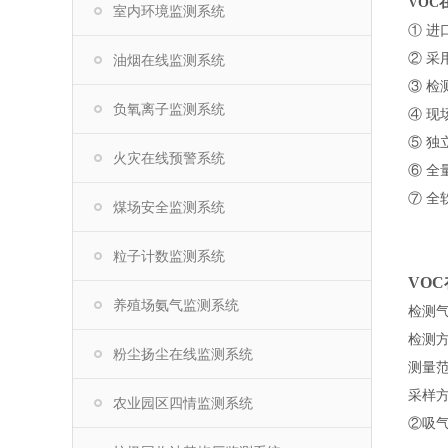
VOC
室内环境监测系统
① 
② 
油烟在线监测系统
③ 
负氧离子监测系统
④ 
⑤ 
火灾在线预警系统
⑥ 
⑦ 
煤场安全监测系统
粒子计数监测系统
VO
养殖场氨气监测系统
检测气
检测
粉尘扬尘在线监测系统
测量范围
采样
农业园区四情监测系统
②吸